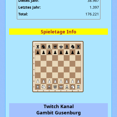
Dieses Jahr:
38.967
Letztes Jahr:
1.397
Total:
176.221
Spieletage Info
Twitch Kanal
Gambit Gusenburg