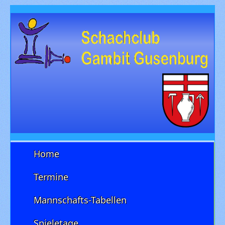
Home
Termine
Mannschafts-Tabellen
Spieletage