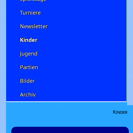
Turniere
Newsletter
Kinder
Jugend
Partien
Bilder
Archiv
Kinder