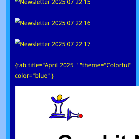
{tab title="April 2025 " "theme="Colorful"
color="blue" }