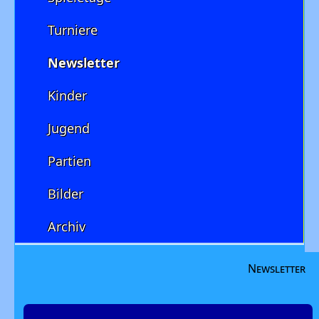
Turniere
Newsletter
Kinder
Jugend
Partien
Bilder
Archiv
Newsletter