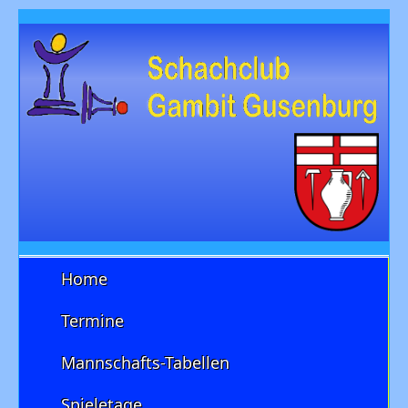
Home
Termine
Mannschafts-Tabellen
Spieletage